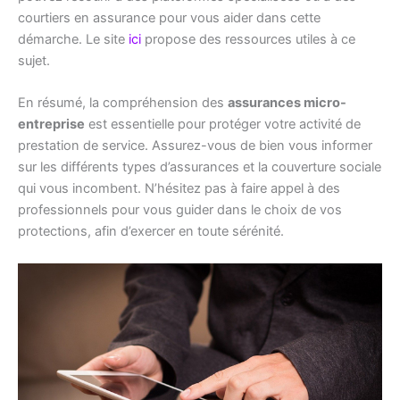
courtiers en assurance pour vous aider dans cette
démarche. Le site
ici
propose des ressources utiles à ce
sujet.
En résumé, la compréhension des
assurances micro-
entreprise
est essentielle pour protéger votre activité de
prestation de service. Assurez-vous de bien vous informer
sur les différents types d’assurances et la couverture sociale
qui vous incombent. N’hésitez pas à faire appel à des
professionnels pour vous guider dans le choix de vos
protections, afin d’exercer en toute sérénité.