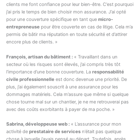
clients me font confiance pour leur bien-être. C’est pourquoi
j’ai pris le temps de bien choisir mon assurance. J’ai opté
pour une couverture spécifique en tant que
micro-
entrepreneuse
pour être couverte en cas de litige. Cela m’a
permis de bâtir ma réputation en toute sécurité et d’attirer
encore plus de clients. »
François, artisan du bâtiment :
« Travaillant dans un
secteur où les risques sont élevés, j’ai compris très tôt
l’importance d’une bonne couverture. La
responsabilité
civile professionnelle
est donc devenue une priorité. De
plus, j’ai également souscrit à une assurance pour les
dommages matériels. Cela m’assure que même si quelque
chose tourne mal sur un chantier, je ne me retrouverai pas
avec des coûts exorbitants à payer de ma poche. »
Sabrina, développeuse web :
« L’assurance pour mon
activité de
prestataire de services
n’était pas quelque
chose à laquelle j’avais pensé au départ. Toutefois, après