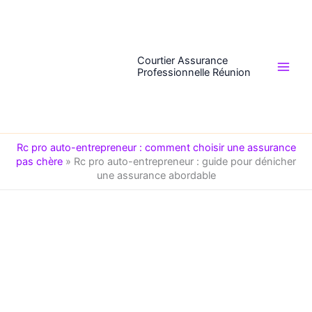
Aller
au
contenu
Courtier Assurance
Professionnelle Réunion
Rc pro auto-entrepreneur : comment choisir une assurance
pas chère
»
Rc pro auto-entrepreneur : guide pour dénicher
une assurance abordable