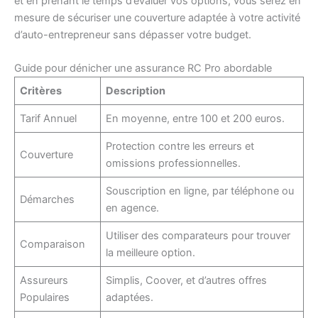
et en prenant le temps d’évaluer vos options, vous serez en
mesure de sécuriser une couverture adaptée à votre activité
d’auto-entrepreneur sans dépasser votre budget.
Guide pour dénicher une assurance RC Pro abordable
Critères
Description
Tarif Annuel
En moyenne, entre 100 et 200 euros.
Protection contre les erreurs et
Couverture
omissions professionnelles.
Souscription en ligne, par téléphone ou
Démarches
en agence.
Utiliser des comparateurs pour trouver
Comparaison
la meilleure option.
Assureurs
Simplis, Coover, et d’autres offres
Populaires
adaptées.