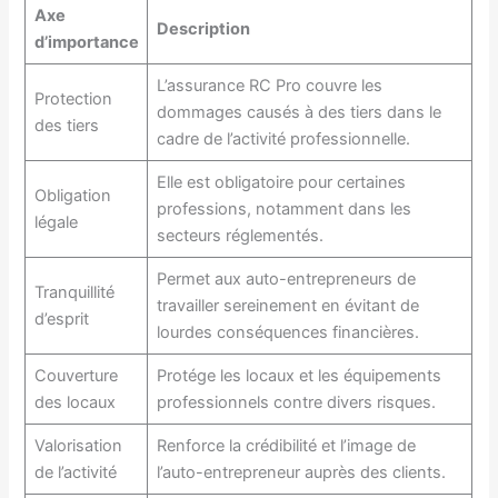
Axe
Description
d’importance
L’assurance RC Pro couvre les
Protection
dommages causés à des tiers dans le
des tiers
cadre de l’activité professionnelle.
Elle est obligatoire pour certaines
Obligation
professions, notamment dans les
légale
secteurs réglementés.
Permet aux auto-entrepreneurs de
Tranquillité
travailler sereinement en évitant de
d’esprit
lourdes conséquences financières.
Couverture
Protége les locaux et les équipements
des locaux
professionnels contre divers risques.
Valorisation
Renforce la crédibilité et l’image de
de l’activité
l’auto-entrepreneur auprès des clients.